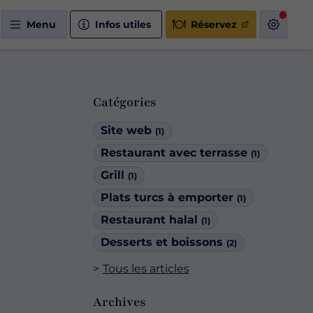
Menu
Infos utiles
Réservez
Catégories
Site web
(1)
Restaurant avec terrasse
(1)
Grill
(1)
Plats turcs à emporter
(1)
Restaurant halal
(1)
Desserts et boissons
(2)
Tous les articles
Archives