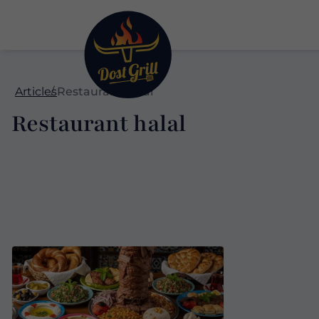
Articles
Restaurant halal
Restaurant halal