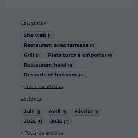
Catégories
Site web
(1)
Restaurant avec terrasse
(1)
Grill
Plats turcs à emporter
(1)
(1)
Restaurant halal
(1)
Desserts et boissons
(2)
Tous les articles
Archives
Juin
Avril
Février
(1)
(1)
(1)
2026
2025
(3)
(4)
Tous les articles