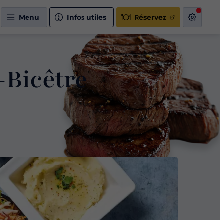
Menu
Infos utiles
Réservez
-Bicêtre