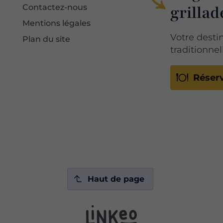
grillade
Contactez-nous
Mentions légales
Votre desti
Plan du site
traditionnel
Réser
Haut de page