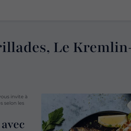
rillades, Le Kremlin
ous invite à
s selon les
 avec