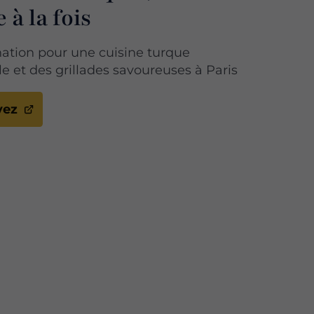
 à la fois
nation pour une cuisine turque
le et des grillades savoureuses à Paris
vez