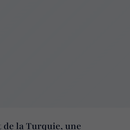
 de la Turquie, une